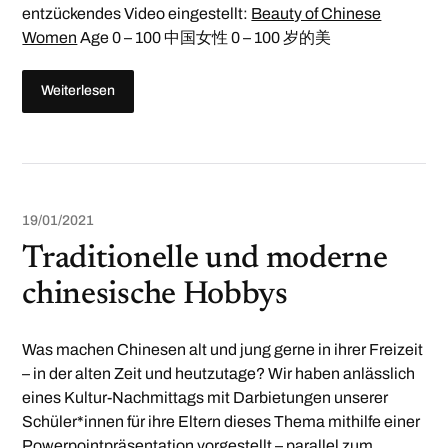
entzückendes Video eingestellt:
Beauty of Chinese
Women
Age 0 – 100 中国女性 0 – 100 岁的美
Weiterlesen
19/01/2021
Traditionelle und moderne
chinesische Hobbys
Was machen Chinesen alt und jung gerne in ihrer Freizeit
– in der alten Zeit und heutzutage? Wir haben anlässlich
eines Kultur-Nachmittags mit Darbietungen unserer
Schüler*innen für ihre Eltern dieses Thema mithilfe einer
Powerpointpräsentation vorgestellt – parallel zum