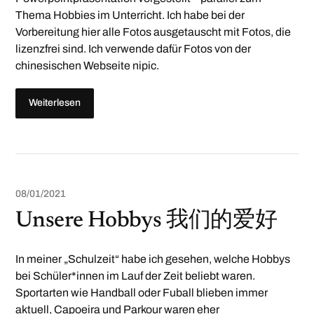
Thema Hobbies im Unterricht. Ich habe bei der
Vorbereitung hier alle Fotos ausgetauscht mit Fotos, die
lizenzfrei sind. Ich verwende dafür Fotos von der
chinesischen Webseite nipic.
Weiterlesen
08/01/2021
Unsere Hobbys 我们的爱好
In meiner „Schulzeit“ habe ich gesehen, welche Hobbys
bei Schüler*innen im Lauf der Zeit beliebt waren.
Sportarten wie Handball oder Fuball blieben immer
aktuell, Capoeira und Parkour waren eher