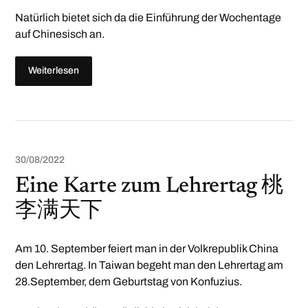
Natürlich bietet sich da die Einführung der Wochentage
auf Chinesisch an.
Weiterlesen
30/08/2022
Eine Karte zum Lehrertag 桃
李满天下
Am 10. September feiert man in der Volkrepublik China
den Lehrertag. In Taiwan begeht man den Lehrertag am
28.September, dem Geburtstag von Konfuzius.