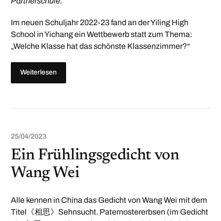
Partnerschule.
Im neuen Schuljahr 2022-23 fand an der Yiling High
School in Yichang ein Wettbewerb statt zum Thema:
„Welche Klasse hat das schönste Klassenzimmer?“
Weiterlesen
25/04/2023
Ein Frühlingsgedicht von
Wang Wei
Alle kennen in China das Gedicht von Wang Wei mit dem
Titel《相思》Sehnsucht. Paternostererbsen (im Gedicht