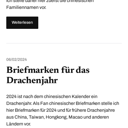
Ich stelle daher hier zuerst die chinesischen
Familiennamen vor.
Weiterlesen
06/02/2024
Briefmarken für das
Drachenjahr
2024 ist nach dem chinesischen Kalender ein
Drachenjahr. Als Fan chinesischer Briefmarken stelle ich
hier Briefmarken für 2024 und für frühere Drachenjahre
aus China, Taiwan, Hongkong, Macao und anderen
Ländern vor.