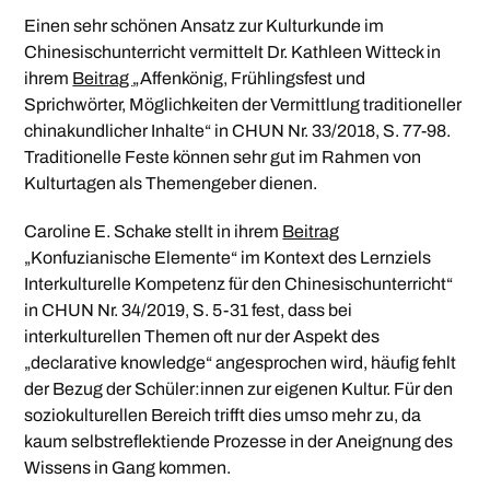
Einen sehr schönen Ansatz zur Kulturkunde im
Chinesischunterricht vermittelt Dr. Kathleen Witteck in
ihrem
Beitrag
„Affenkönig, Frühlingsfest und
Sprichwörter, Möglichkeiten der Vermittlung traditioneller
chinakundlicher Inhalte“ in CHUN Nr. 33/2018, S. 77-98.
Traditionelle Feste können sehr gut im Rahmen von
Kulturtagen als Themengeber dienen.
Caroline E. Schake stellt in ihrem
Beitrag
„Konfuzianische Elemente“ im Kontext des Lernziels
Interkulturelle Kompetenz für den Chinesischunterricht“
in CHUN Nr. 34/2019, S. 5-31 fest, dass bei
interkulturellen Themen oft nur der Aspekt des
„declarative knowledge“ angesprochen wird, häufig fehlt
der Bezug der Schüler:innen zur eigenen Kultur. Für den
soziokulturellen Bereich trifft dies umso mehr zu, da
kaum selbstreflektiende Prozesse in der Aneignung des
Wissens in Gang kommen.