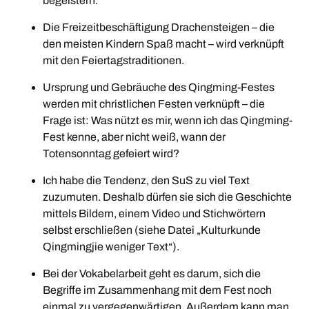
begeistern.
Die Freizeitbeschäftigung Drachensteigen – die
den meisten Kindern Spaß macht – wird verknüpft
mit den Feiertagstraditionen.
Ursprung und Gebräuche des Qingming-Festes
werden mit christlichen Festen verknüpft – die
Frage ist: Was nützt es mir, wenn ich das Qingming-
Fest kenne, aber nicht weiß, wann der
Totensonntag gefeiert wird?
Ich habe die Tendenz, den SuS zu viel Text
zuzumuten. Deshalb dürfen sie sich die Geschichte
mittels Bildern, einem Video und Stichwörtern
selbst erschließen (siehe Datei „Kulturkunde
Qingmingjie weniger Text“).
Bei der Vokabelarbeit geht es darum, sich die
Begriffe im Zusammenhang mit dem Fest noch
einmal zu vergegenwärtigen. Außerdem kann man