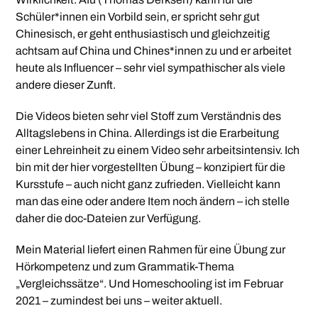
Schüler*innen ein Vorbild sein, er spricht sehr gut
Chinesisch, er geht enthusiastisch und gleichzeitig
achtsam auf China und Chines*innen zu und er arbeitet
heute als Influencer – sehr viel sympathischer als viele
andere dieser Zunft.
Die Videos bieten sehr viel Stoff zum Verständnis des
Alltagslebens in China. Allerdings ist die Erarbeitung
einer Lehreinheit zu einem Video sehr arbeitsintensiv. Ich
bin mit der hier vorgestellten Übung – konzipiert für die
Kursstufe – auch nicht ganz zufrieden. Vielleicht kann
man das eine oder andere Item noch ändern – ich stelle
daher die doc-Dateien zur Verfügung.
Mein Material liefert einen Rahmen für eine Übung zur
Hörkompetenz und zum Grammatik-Thema
„Vergleichssätze“. Und Homeschooling ist im Februar
2021 – zumindest bei uns – weiter aktuell.