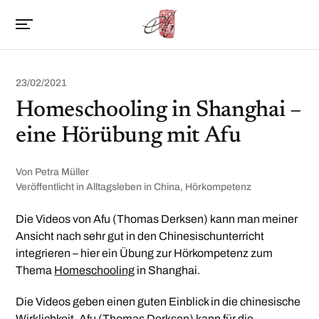
23/02/2021
Homeschooling in Shanghai –
eine Hörübung mit Afu
Von
Petra Müller
Veröffentlicht in
Alltagsleben in China
,
Hörkompetenz
Die Videos von Afu (Thomas Derksen) kann man meiner
Ansicht nach sehr gut in den Chinesischunterricht
integrieren – hier ein Übung zur Hörkompetenz zum
Thema
Homeschooling
in Shanghai.
Die Videos geben einen guten Einblick in die chinesische
Wirklichkeit. Afu (Thomas Derksen) kann für die