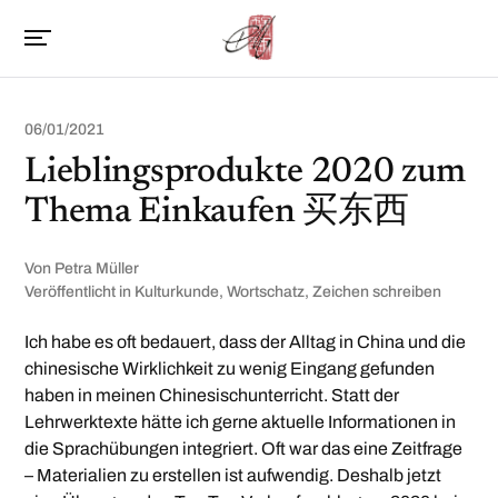
06/01/2021
Lieblingsprodukte 2020 zum
Thema Einkaufen 买东西
Von
Petra Müller
Veröffentlicht in
Kulturkunde
,
Wortschatz
,
Zeichen schreiben
Ich habe es oft bedauert, dass der Alltag in China und die
chinesische Wirklichkeit zu wenig Eingang gefunden
haben in meinen Chinesischunterricht. Statt der
Lehrwerktexte hätte ich gerne aktuelle Informationen in
die Sprachübungen integriert. Oft war das eine Zeitfrage
– Materialien zu erstellen ist aufwendig. Deshalb jetzt